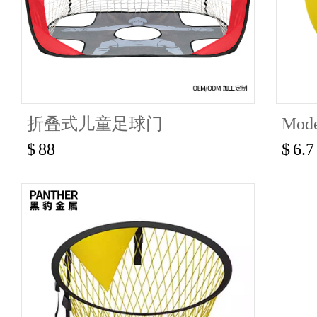
折叠式儿童足球门
Mode
$
88
$
6.7