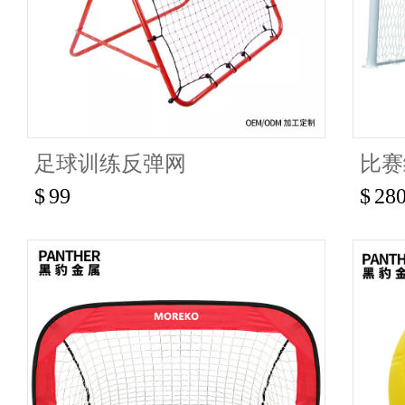
足球训练反弹网
比赛
$
99
$
28