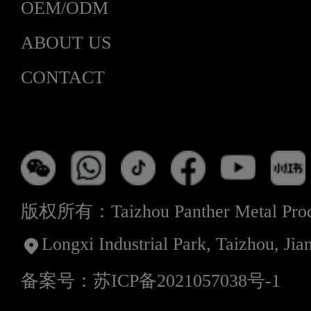
OEM/ODM
ABOUT US
CONTACT
版权所有：Taizhou Panther Metal Produ
Longxi Industrial Park, Taizhou, Jia
备案号：苏ICP备2021057038号-1